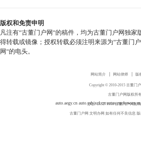
版权和免责申明
凡注有"古董门户网"的稿件，均为古董门户网独家
得转载或镜像；授权转载必须注明来源为"古董门户
网"的电头。
网站简介
网站律师
版
Copyright © 2010-2015 古董门户网 w
古董门户网版权所有
auto.aegy.cn
auto.ydsjxcl.cn
autos.zuokew.cn
m
QQ：
283271118
古董门户网如有
古董门户网 文明办网 如有任何不良信息 版权等其