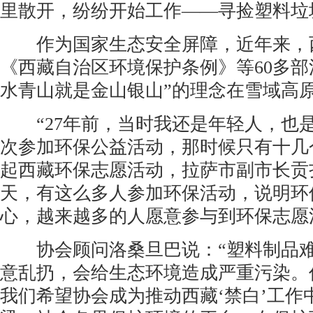
里散开，纷纷开始工作——寻捡塑料垃
作为国家生态安全屏障，近年来，
《西藏自治区环境保护条例》等60多部
水青山就是金山银山”的理念在雪域高
“27年前，当时我还是年轻人，也
次参加环保公益活动，那时候只有十几
起西藏环保志愿活动，拉萨市副市长贡
天，有这么多人参加环保活动，说明环
心，越来越多的人愿意参与到环保志愿
协会顾问洛桑旦巴说：“塑料制品难
意乱扔，会给生态环境造成严重污染。
我们希望协会成为推动西藏‘禁白’工作