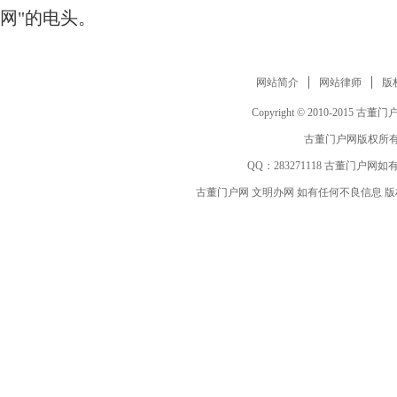
网"的电头。
网站简介
网站律师
版
Copyright © 2010-2015 古董门户网 w
古董门户网版权所有
QQ：
283271118
古董门户网如有
古董门户网 文明办网 如有任何不良信息 版权等其