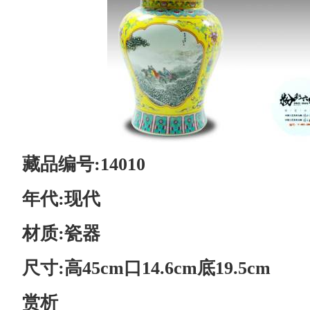
藏品编号:14010
年代:现代
材质:瓷器
尺寸:高45cm口14.6cm底19.5cm
赏
析