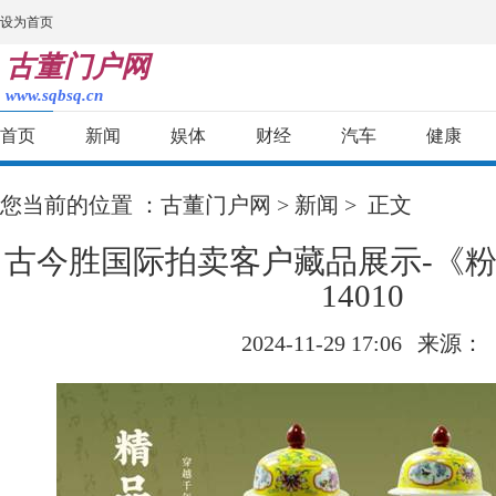
设为首页
古董门户网
www.sqbsq.cn
首页
新闻
娱体
财经
汽车
健康
您当前的位置 ：
古董门户网
>
新闻
> 正文
古今胜国际拍卖客户藏品展示-《
14010
2024-11-29 17:06
来源：