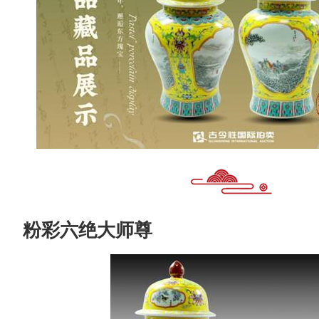
粉彩六绝大师尊