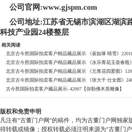
公司官网:www.gjspm.com
公司地址:江苏省无锡市滨湖区湖滨路
科技产业园24楼整层
相关阅读
北京古今胜国际拍卖客户精品藏品展示 《崔如琢 晴雪》2201
北京古今胜国际拍卖客户精品藏品展示 《永乐青花玉壶春瓶
120
北京古今胜国际拍卖客户精品藏品展示 《元青花四爱图》120
北京古今胜国际拍卖客户精品藏品展示 《张大千 仕女图》240
古今胜国际拍卖客户藏品展示- 42007【弥勒佛木质雕像】
版权和免责申明
凡注有"古董门户网"的稿件，均为古董门户网独家
得转载或镜像；授权转载必须注明来源为"古董门户