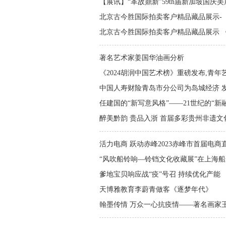
【展讯】“革故鼎新”59th届新加坡国庆美
北京古今胜国际拍卖客户精品藏品展示-《金塘
北京古今胜国际拍卖客户精品藏品展示 《马翰
著名艺术家姜国华油画分析
《2024胡润中国艺术榜》重磅发布,青
中国人寿财险青岛市分公司为岛城经济 
任建国的“新写意风格”——21世纪的“新
醉美黔韵 贵品入浙 首届多彩贵州非遗文
活力电商 跃动赤峰2023赤峰市首届电
“风吹船铃响—铃铛文化收藏展”在上海船厂
爹地宝贝响应战“疫”号召 持续优化产能
天博雅教育李蔚青做客《逐梦年代》
翰墨传情 万众一心抗疫情——著名画家