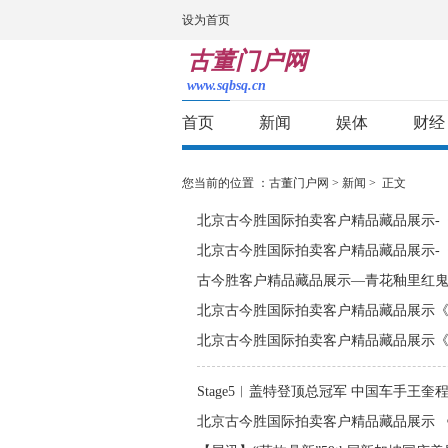
设为首页
古董门户网
www.sqbsq.cn
首页
新闻
娱体
财经
您当前的位置 ：
古董门户网
>
新闻
> 正文
北京古今胜国际拍卖客户精品藏品展示-
北京古今胜国际拍卖客户精品藏品展示-《
CQ009
古今胜客户精品藏品展示—青花釉里红鬼谷子
北京古今胜国际拍卖客户精品藏品展示《傅抱
北京古今胜国际拍卖客户精品藏品展示《甄清
Stage5︱盖特登顶总冠军 中国车手王奎
北京古今胜国际拍卖客户精品藏品展示 《傅抱