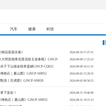
汽车
健康
科技
《精品瓷器合集》
2024-09-19 17:47:51
大明宣德青花莲花纹玉壶春瓶》GJSCP-
2024-09-09 17:25:23
下山描金纽兽盖罐GJSCP-CQ022
2024-09-09 10:11:51
石｜夏山图》GJSCP-SH052
2024-09-02 15:28:35
丨百虎图》GJSCP-SH028
2024-09-02 09:50:25
程拿下蓝衫！
2024-08-31 19:40:49
石｜夏山图》GJSCP-SH052
2024-08-31 19:21:13